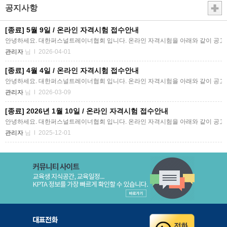
공지사항
[종료] 5월 9일 / 온라인 자격시험 접수안내
관리자
님 l 2026-04-01
[종료] 4월 4일 / 온라인 자격시험 접수안내
관리자
님 l 2026-03-09
[종료] 2026년 1월 10일 / 온라인 자격시험 접수안내
관리자
님 l 2025-12-01