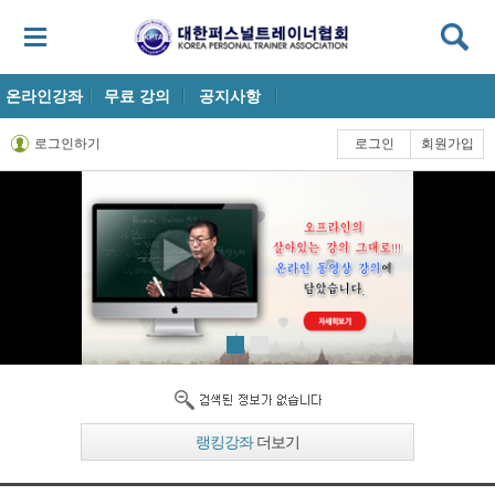
온라인강좌
무료 강의
공지사항
로그인하기
로그인
회원가입
랭킹강좌
더보기